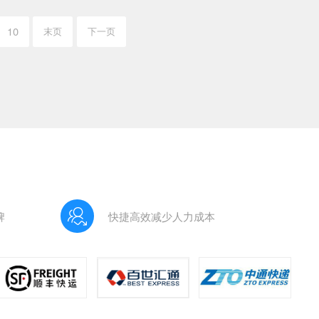
10
末页
下一页
牌
快捷高效减少人力成本