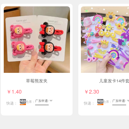
草莓熊发夹
儿童发卡14件
￥1.40
￥2.30
仓库：
仓库：
快递：
快递：