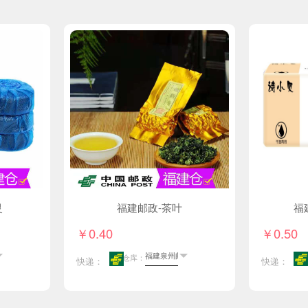
灵
福建邮政-茶叶
福
￥0.40
￥0.50
仓库：
快递：
快递：