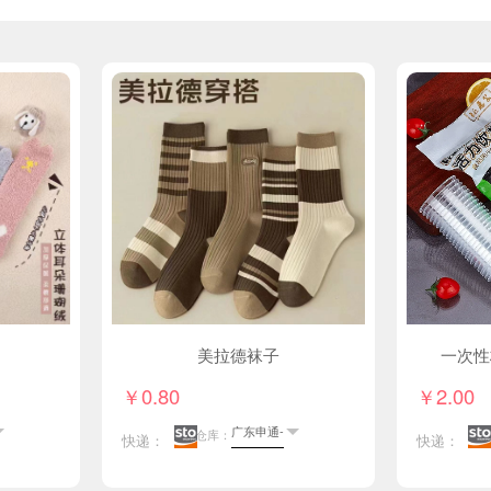
美拉德袜子
￥0.80
￥2.00
仓库：
快递：
快递：