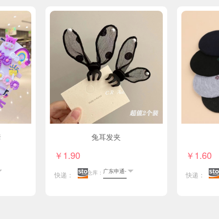
套
兔耳发夹
￥1.90
￥1.60
仓库：
快递：
快递：