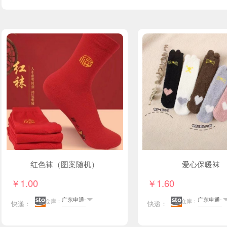
红色袜（图案随机）
爱心保暖袜
￥1.00
￥1.60
仓库：
仓库：
快递：
快递：